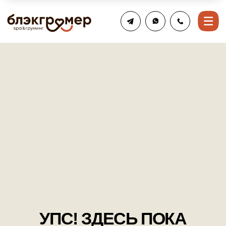
УПС! ЗДЕСЬ ПОКА
НИЧЕГО НЕТ...
Но вы можете приобрести товары во всех
наших салонах
ВЕРНУТЬСЯ НА ГЛАВНУЮ